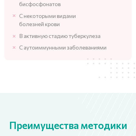
Недостатки методики:
Наличие искусственной
десны в основании протеза
Необходимость тщательной
домашней гигиены
(использование водного
ирригатора)
Периодически требуется
обслуживание в клинике