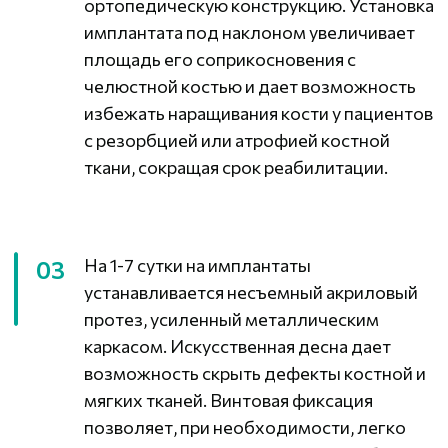
Показания
Полное отсутствие зубов на верхней,
нижней или сразу двух челюстях
Подвижность или разрушение всех зубов
Невозможность или нежелание носить
полный съемный протез
Желание быстро восстановить зубной
ряд