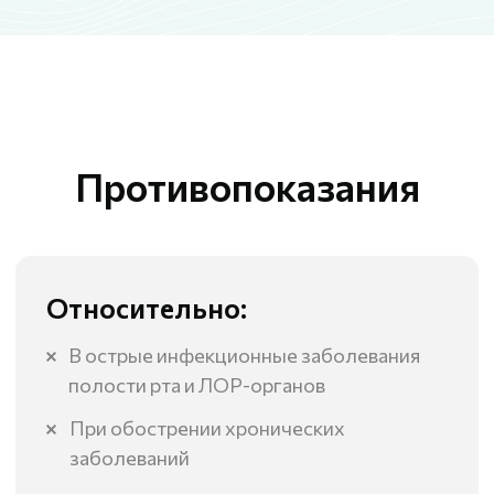
Преимущества методики