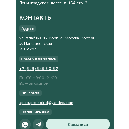
Ленинградское шоссе, д. 16А стр. 2
КОНТАКТЫ
Адрес
ул. Алабяна, 12, корп. 4, Москва, Россия
м. Панфиловская
м. Сокол
Номер для записи
+7 (929) 948-90-97
Пн-Сб с 9:00−21:00
Вс — выходной
Эл. почта
apico.pro.sokol@yandex.com
Напишите нам
Связаться