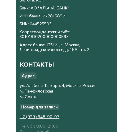
Банк: АО "АЛЬФА-БАНК"
ИНН банка: 7728168971
БИК: 044525593
Корреспондентский счёт:
30101810200000000593
Адрес банка: 125171, г. Москва,
Ленинградское шоссе, д. 16А стр. 2
КОНТАКТЫ
Адрес
ул. Алабяна, 12, корп. 4, Москва, Россия
м. Панфиловская
м. Сокол
Номер для записи
+7 (929) 948-90-97
Пн-Сб с 9:00−21:00
Вс — выходной