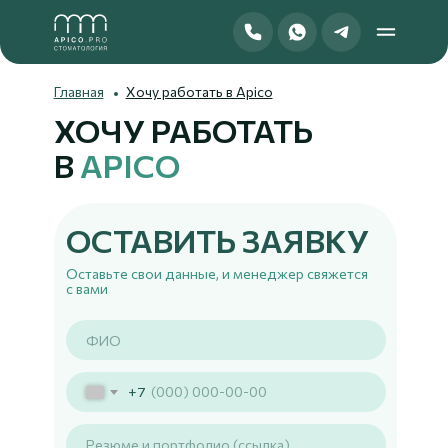
Главная
Хочу работать в Apico
ХОЧУ РАБОТАТЬ
В
APICO
ОСТАВИТЬ ЗАЯВКУ
Оставьте свои данные, и менеджер свяжется
с вами
+7