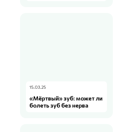
15.03.25
«Мёртвый» зуб: может ли
болеть зуб без нерва