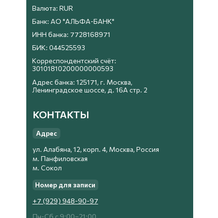
Валюта: RUR
Банк: АО "АЛЬФА-БАНК"
ИНН банка: 7728168971
БИК: 044525593
Корреспондентский счёт:
30101810200000000593
Адрес банка: 125171, г. Москва,
Ленинградское шоссе, д. 16А стр. 2
КОНТАКТЫ
Адрес
ул. Алабяна, 12, корп. 4, Москва, Россия
м. Панфиловская
м. Сокол
Номер для записи
+7 (929) 948-90-97
Пн-Сб с 9:00−21:00