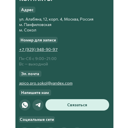
Адрес
ул. Алабяна, 12, корп. 4, Москва, Россия
м. Панфиловская
м. Сокол
Номер для записи
+7 (929) 948-90-97
Пн-Сб с 9:00−21:00
Вс — выходной
Эл. почта
apico.pro.sokol@yandex.com
Напишите нам
Связаться
Социальные сети