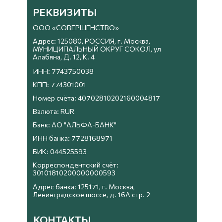
РЕКВИЗИТЫ
ООО «СОВЕРШЕНСТВО»
Адрес: 125080, РОССИЯ, г. Москва,
МУНИЦИПАЛЬНЫЙ ОКРУГ СОКОЛ, ул
Алабяна, Д. 12, К. 4
ИНН: 7743750038
КПП: 774301001
Номер счёта: 40702810202160004817
Валюта: RUR
Банк: АО "АЛЬФА-БАНК"
ИНН банка: 7728168971
БИК: 044525593
Корреспондентский счёт:
30101810200000000593
Адрес банка: 125171, г. Москва,
Ленинградское шоссе, д. 16А стр. 2
КОНТАКТЫ