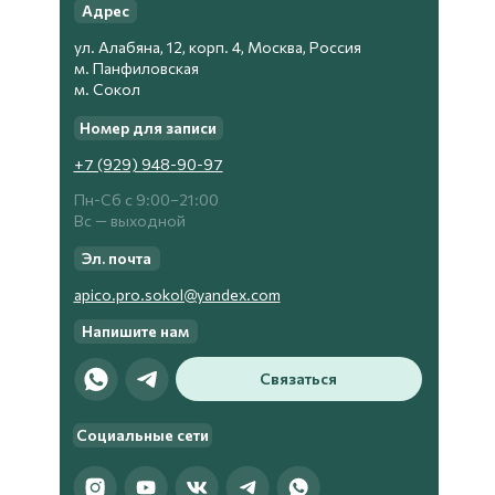
Адрес
ул. Алабяна, 12, корп. 4, Москва, Россия
м. Панфиловская
м. Сокол
Номер для записи
+7 (929) 948-90-97
Пн-Сб с 9:00−21:00
Вс — выходной
Эл. почта
apico.pro.sokol@yandex.com
Напишите нам
Связаться
Социальные сети