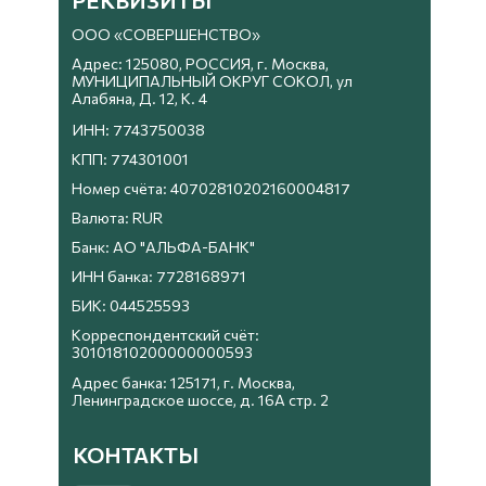
РЕКВИЗИТЫ
ООО «СОВЕРШЕНСТВО»
Адрес: 125080, РОССИЯ, г. Москва,
МУНИЦИПАЛЬНЫЙ ОКРУГ СОКОЛ, ул
Алабяна, Д. 12, К. 4
ИНН: 7743750038
КПП: 774301001
Номер счёта: 40702810202160004817
Валюта: RUR
Банк: АО "АЛЬФА-БАНК"
ИНН банка: 7728168971
БИК: 044525593
Корреспондентский счёт:
30101810200000000593
Адрес банка: 125171, г. Москва,
Ленинградское шоссе, д. 16А стр. 2
КОНТАКТЫ