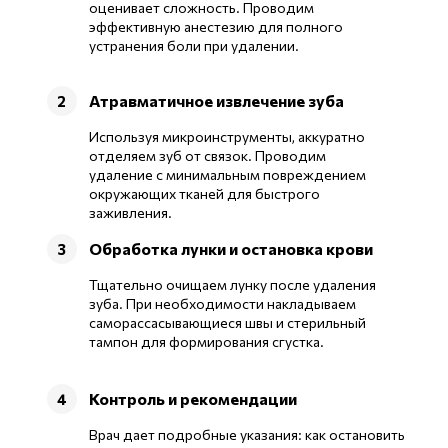
оценивает сложность. Проводим
эффективную анестезию для полного
устранения боли при удалении.
Атравматичное извлечение зуба
2
Используя микроинструменты, аккуратно
отделяем зуб от связок. Проводим
удаление с минимальным повреждением
окружающих тканей для быстрого
заживления.
Обработка лунки и остановка крови
3
Тщательно очищаем лунку после удаления
зуба. При необходимости накладываем
саморассасывающиеся швы и стерильный
тампон для формирования сгустка.
Контроль и рекомендации
4
Врач дает подробные указания: как остановить